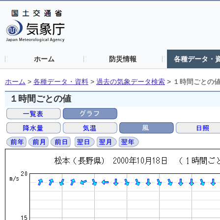
ホーム
防災情報
各種データ・
ホーム
>
各種データ・資料
>
過去の気象データ検索
>
１時間ごとの
１時間ごとの値