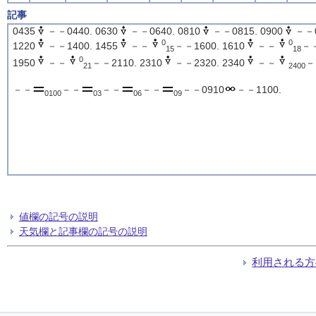
記事
0435
－－0440. 0630
－－0640. 0810
－－0815. 0900
－－0
0
0
1220
－－1400. 1455
－－
－－1600. 1610
－－
－－
15
18
0
1950
－－
－－2110. 2310
－－2320. 2340
－－
－
21
2400
－－
－－
－－
－－
－－0910
－－1100.
0100
03
06
09
値欄の記号の説明
天気欄と記事欄の記号の説明
利用される方