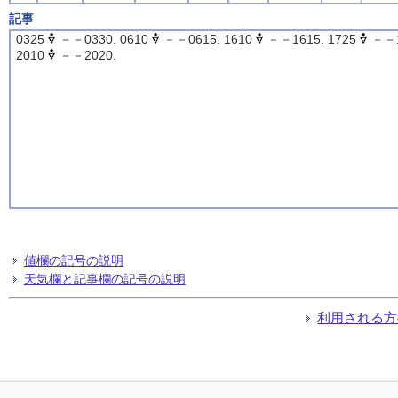
記事
0325
－－0330. 0610
－－0615. 1610
－－1615. 1725
－－1
2010
－－2020.
値欄の記号の説明
天気欄と記事欄の記号の説明
利用される方