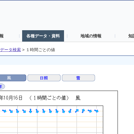
報
各種データ・資料
地域の情報
知
データ検索
>
１時間ごとの値