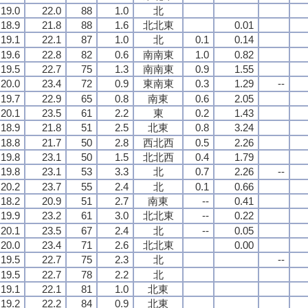
19.0
22.0
88
1.0
北
18.9
21.8
88
1.6
北北東
0.01
19.1
22.1
87
1.0
北
0.1
0.14
19.6
22.8
82
0.6
南南東
1.0
0.82
19.5
22.7
75
1.3
南南東
0.9
1.55
20.0
23.4
72
0.9
東南東
0.3
1.29
--
19.7
22.9
65
0.8
南東
0.6
2.05
20.1
23.5
61
2.2
東
0.2
1.43
18.9
21.8
51
2.5
北東
0.8
3.24
18.8
21.7
50
2.8
西北西
0.5
2.26
19.8
23.1
50
1.5
北北西
0.4
1.79
19.8
23.1
53
3.3
北
0.7
2.26
--
20.2
23.7
55
2.4
北
0.1
0.66
18.2
20.9
51
2.7
南東
--
0.41
19.9
23.2
61
3.0
北北東
--
0.22
20.1
23.5
67
2.4
北
--
0.05
20.0
23.4
71
2.6
北北東
0.00
19.5
22.7
75
2.3
北
--
19.5
22.7
78
2.2
北
19.1
22.1
81
1.0
北東
19.2
22.2
84
0.9
北東