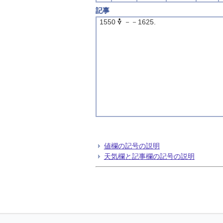
記事
1550
－－1625.
値欄の記号の説明
天気欄と記事欄の記号の説明