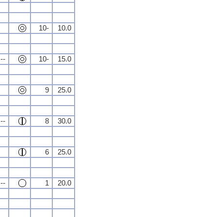
10-
10.0
--
10-
15.0
9
25.0
--
8
30.0
6
25.0
--
1
20.0