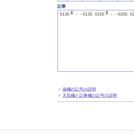
記事
0130
－－0135. 0155
－－0205. 0
値欄の記号の説明
天気欄と記事欄の記号の説明