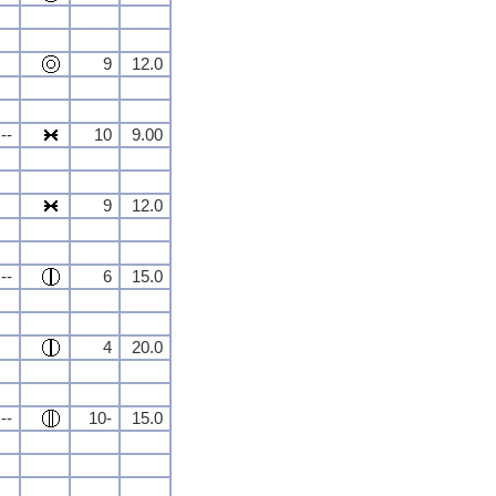
9
12.0
--
10
9.00
9
12.0
--
6
15.0
4
20.0
--
10-
15.0