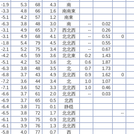
-1.9
5.3
68
4.3
南
-3.3
4.8
66
1.6
南南東
-5.1
4.2
57
1.2
南東
-6.3
3.8
48
3.0
南
--
0.02
-3.1
4.9
65
3.7
西北西
--
0.26
-3.1
4.9
68
4.1
北北西
--
0.51
0
-1.8
5.4
79
4.5
北北西
--
0.55
-2.1
5.2
75
3.4
北北西
--
0.67
-4.2
4.5
59
3.6
北北東
0.2
1.43
-5.1
4.2
52
3.6
北
0.6
1.87
-6.3
3.8
48
3.5
北
0.7
1.73
-6.8
3.7
43
4.9
北北西
0.9
1.62
0
-7.2
3.6
44
3.4
北
1.0
1.07
-7.1
3.6
52
3.3
北北西
1.0
0.46
-6.6
3.7
61
2.0
北北西
--
0.03
-6.9
3.7
65
0.5
北西
-6.4
3.8
71
0.1
静穏
-6.5
3.8
72
1.7
北北西
--
-6.1
3.9
75
0.9
北北西
-6.1
3.9
76
1.3
北北西
-5.8
4.0
77
0.7
西