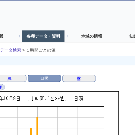
報
各種データ・資料
地域の情報
知
データ検索
>
１時間ごとの値