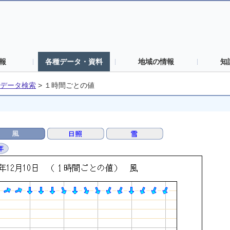
報
各種データ・資料
地域の情報
知
データ検索
>
１時間ごとの値