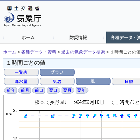
ホーム
防災情報
各種データ・
ホーム
>
各種データ・資料
>
過去の気象データ検索
>
１時間ごとの
１時間ごとの値