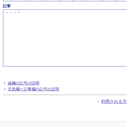
記事
－－－－
値欄の記号の説明
天気欄と記事欄の記号の説明
利用される方