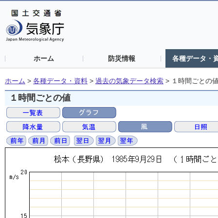
ホーム
防災情報
各種データ・
ホーム
>
各種データ・資料
>
過去の気象データ検索
>
１時間ごとの
１時間ごとの値