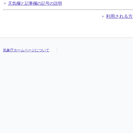
天気欄と記事欄の記号の説明
利用される方
気象庁ホームページについて