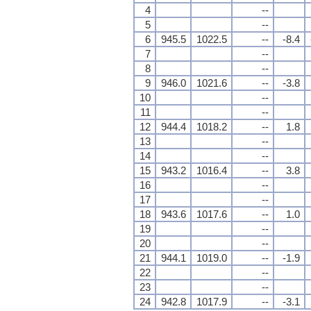
4
--
5
--
6
945.5
1022.5
--
-8.4
7
--
8
--
9
946.0
1021.6
--
-3.8
10
--
11
--
12
944.4
1018.2
--
1.8
13
--
14
--
15
943.2
1016.4
--
3.8
16
--
17
--
18
943.6
1017.6
--
1.0
19
--
20
--
21
944.1
1019.0
--
-1.9
22
--
23
--
24
942.8
1017.9
--
-3.1