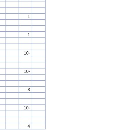
1
1
10-
10-
8
10-
4