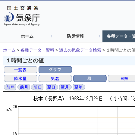
ホーム
防災情報
各種データ・
ホーム
>
各種データ・資料
>
過去の気象データ検索
>
１時間ごとの
１時間ごとの値