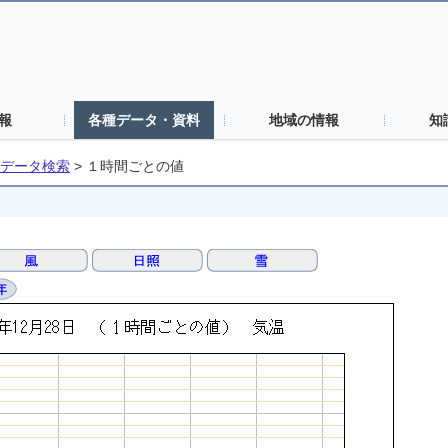
報
各種データ・資料
地域の情報
知
データ検索
>
１時間ごとの値