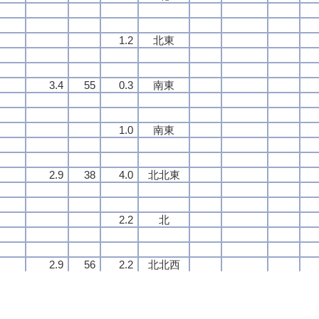
1.2
1.2
1.2
1.2
北東
北東
北東
北東
3.4
3.4
3.4
3.4
55
55
55
55
0.3
0.3
0.3
0.3
南東
南東
南東
南東
1.0
1.0
1.0
1.0
南東
南東
南東
南東
2.9
2.9
2.9
2.9
38
38
38
38
4.0
4.0
4.0
4.0
北北東
北北東
北北東
北北東
2.2
2.2
2.2
2.2
北
北
北
北
2.9
2.9
2.9
2.9
56
56
56
56
2.2
2.2
2.2
2.2
北北西
北北西
北北西
北北西
0.8
0.8
0.8
0.8
北
北
北
北