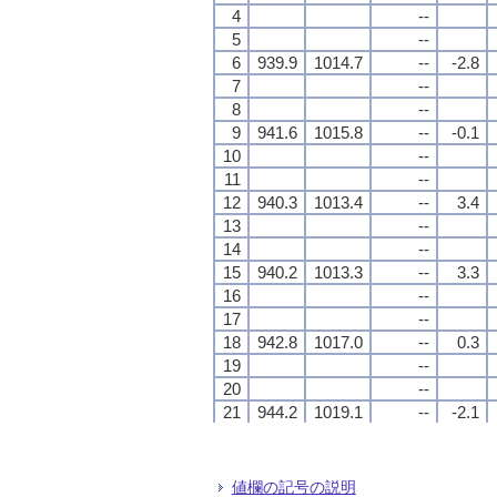
4
4
4
4
--
--
--
--
5
5
5
5
--
--
--
--
6
6
6
6
939.9
939.9
939.9
939.9
1014.7
1014.7
1014.7
1014.7
--
--
--
--
-2.8
-2.8
-2.8
-2.8
7
7
7
7
--
--
--
--
8
8
8
8
--
--
--
--
9
9
9
9
941.6
941.6
941.6
941.6
1015.8
1015.8
1015.8
1015.8
--
--
--
--
-0.1
-0.1
-0.1
-0.1
10
10
10
10
--
--
--
--
11
11
11
11
--
--
--
--
12
12
12
12
940.3
940.3
940.3
940.3
1013.4
1013.4
1013.4
1013.4
--
--
--
--
3.4
3.4
3.4
3.4
13
13
13
13
--
--
--
--
14
14
14
14
--
--
--
--
15
15
15
15
940.2
940.2
940.2
940.2
1013.3
1013.3
1013.3
1013.3
--
--
--
--
3.3
3.3
3.3
3.3
16
16
16
16
--
--
--
--
17
17
17
17
--
--
--
--
18
18
18
18
942.8
942.8
942.8
942.8
1017.0
1017.0
1017.0
1017.0
--
--
--
--
0.3
0.3
0.3
0.3
19
19
19
19
--
--
--
--
20
20
20
20
--
--
--
--
21
21
21
21
944.2
944.2
944.2
944.2
1019.1
1019.1
1019.1
1019.1
--
--
--
--
-2.1
-2.1
-2.1
-2.1
22
22
22
22
--
--
--
--
23
23
23
23
--
--
--
--
24
24
24
24
944.7
944.7
944.7
944.7
1020.4
1020.4
1020.4
1020.4
--
--
--
--
-4.2
-4.2
-4.2
-4.2
値欄の記号の説明