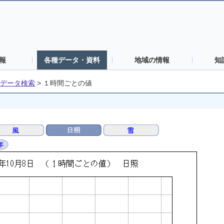
報
各種データ・資料
地域の情報
知
データ検索
>
１時間ごとの値