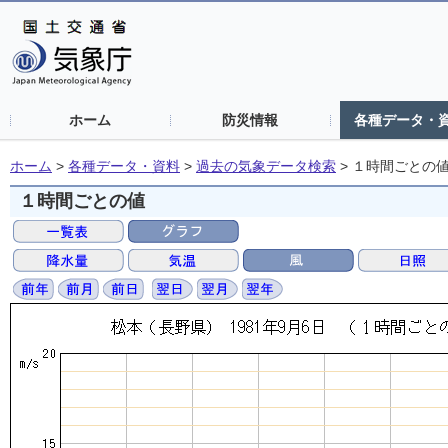
ホーム
防災情報
各種データ・
ホーム
>
各種データ・資料
>
過去の気象データ検索
>
１時間ごとの
１時間ごとの値