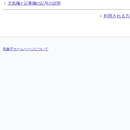
天気欄と記事欄の記号の説明
利用される方
気象庁ホームページについて