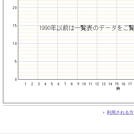
利用される方