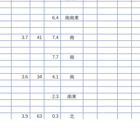
6.4
6.4
6.4
6.4
南南東
南南東
南南東
南南東
3.7
3.7
3.7
3.7
41
41
41
41
7.4
7.4
7.4
7.4
南
南
南
南
7.7
7.7
7.7
7.7
南
南
南
南
3.6
3.6
3.6
3.6
34
34
34
34
4.1
4.1
4.1
4.1
南
南
南
南
2.3
2.3
2.3
2.3
南東
南東
南東
南東
3.9
3.9
3.9
3.9
63
63
63
63
0.3
0.3
0.3
0.3
北
北
北
北
1.6
1.6
1.6
1.6
北
北
北
北