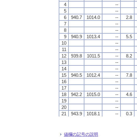
4
4
4
4
--
--
--
--
5
5
5
5
--
--
--
--
6
6
6
6
940.7
940.7
940.7
940.7
1014.0
1014.0
1014.0
1014.0
--
--
--
--
2.8
2.8
2.8
2.8
7
7
7
7
--
--
--
--
8
8
8
8
--
--
--
--
9
9
9
9
940.9
940.9
940.9
940.9
1013.4
1013.4
1013.4
1013.4
--
--
--
--
5.5
5.5
5.5
5.5
10
10
10
10
--
--
--
--
11
11
11
11
--
--
--
--
12
12
12
12
939.8
939.8
939.8
939.8
1011.5
1011.5
1011.5
1011.5
--
--
--
--
8.2
8.2
8.2
8.2
13
13
13
13
--
--
--
--
14
14
14
14
--
--
--
--
15
15
15
15
940.5
940.5
940.5
940.5
1012.4
1012.4
1012.4
1012.4
--
--
--
--
7.8
7.8
7.8
7.8
16
16
16
16
--
--
--
--
17
17
17
17
--
--
--
--
18
18
18
18
942.2
942.2
942.2
942.2
1015.0
1015.0
1015.0
1015.0
--
--
--
--
4.6
4.6
4.6
4.6
19
19
19
19
--
--
--
--
20
20
20
20
--
--
--
--
21
21
21
21
943.9
943.9
943.9
943.9
1018.1
1018.1
1018.1
1018.1
--
--
--
--
0.3
0.3
0.3
0.3
22
22
22
22
--
--
--
--
23
23
23
23
--
--
--
--
24
24
24
24
943.5
943.5
943.5
943.5
1017.7
1017.7
1017.7
1017.7
--
--
--
--
0.2
0.2
0.2
0.2
値欄の記号の説明