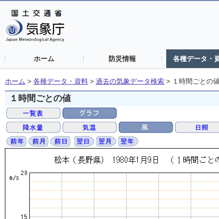
ホーム
防災情報
各種データ・
ホーム
>
各種データ・資料
>
過去の気象データ検索
>
１時間ごとの
１時間ごとの値