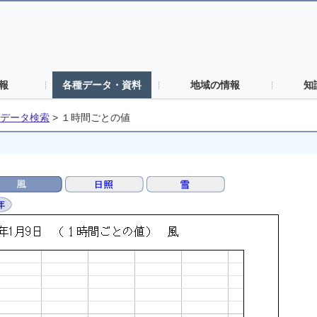
報
各種データ・資料
地域の情報
知
データ検索
>
１時間ごとの値