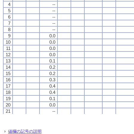
4
4
4
4
--
--
--
--
5
5
5
5
--
--
--
--
6
6
6
6
--
--
--
--
7
7
7
7
--
--
--
--
8
8
8
8
--
--
--
--
9
9
9
9
0.0
0.0
0.0
0.0
10
10
10
10
0.0
0.0
0.0
0.0
11
11
11
11
0.0
0.0
0.0
0.0
12
12
12
12
0.0
0.0
0.0
0.0
13
13
13
13
0.1
0.1
0.1
0.1
14
14
14
14
0.2
0.2
0.2
0.2
15
15
15
15
0.2
0.2
0.2
0.2
16
16
16
16
0.3
0.3
0.3
0.3
17
17
17
17
0.4
0.4
0.4
0.4
18
18
18
18
0.4
0.4
0.4
0.4
19
19
19
19
0.1
0.1
0.1
0.1
20
20
20
20
0.0
0.0
0.0
0.0
21
21
21
21
--
--
--
--
22
22
22
22
--
--
--
--
23
23
23
23
--
--
--
--
24
24
24
24
--
--
--
--
値欄の記号の説明