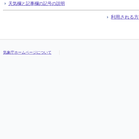
天気欄と記事欄の記号の説明
利用される方
気象庁ホームページについて