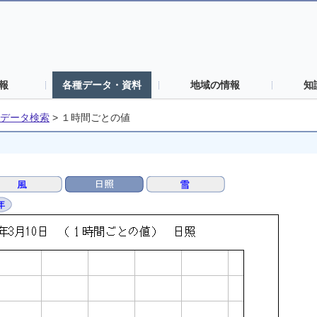
報
各種データ・資料
地域の情報
知
データ検索
>
１時間ごとの値