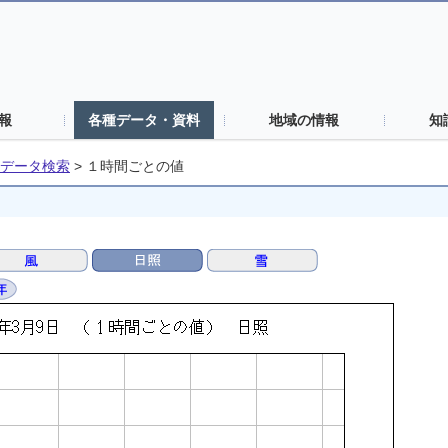
報
各種データ・資料
地域の情報
知
データ検索
>
１時間ごとの値