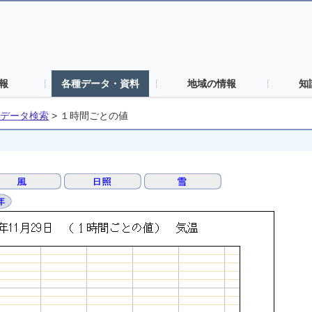
報
各種データ・資料
地域の情報
知
データ検索
>
１時間ごとの値