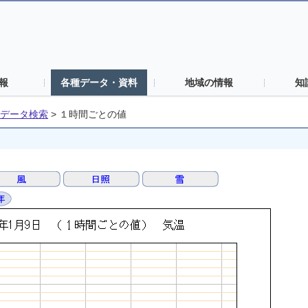
報
各種データ・資料
地域の情報
知
データ検索
>
１時間ごとの値