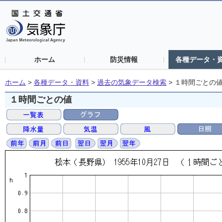
ホーム
防災情報
各種データ・
ホーム
>
各種データ・資料
>
過去の気象データ検索
>
１時間ごとの
１時間ごとの値