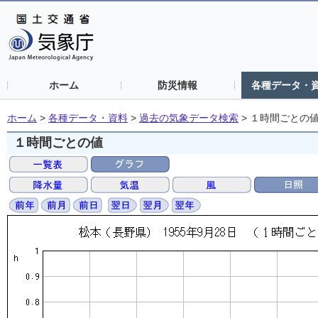
ホーム
防災情報
各種データ・
ホーム
>
各種データ・資料
>
過去の気象データ検索
>
１時間ごとの
１時間ごとの値