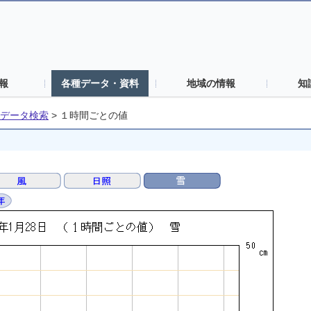
報
各種データ・資料
地域の情報
知
データ検索
>
１時間ごとの値