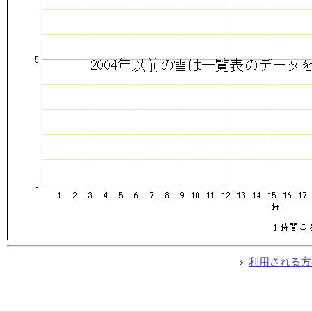
利用される方