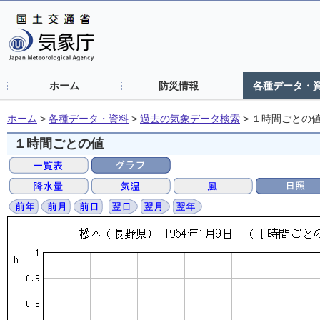
ホーム
防災情報
各種データ・
ホーム
>
各種データ・資料
>
過去の気象データ検索
>
１時間ごとの
１時間ごとの値