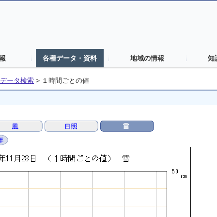
報
各種データ・資料
地域の情報
知
データ検索
>
１時間ごとの値