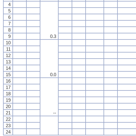
4
5
6
7
8
9
0.3
10
11
12
13
14
15
0.0
16
17
18
19
20
21
--
22
23
24