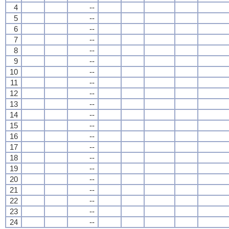
4
--
5
--
6
--
7
--
8
--
9
--
10
--
11
--
12
--
13
--
14
--
15
--
16
--
17
--
18
--
19
--
20
--
21
--
22
--
23
--
24
--