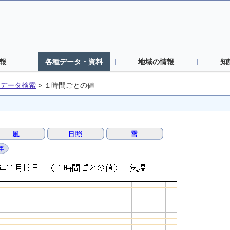
報
各種データ・資料
地域の情報
知
データ検索
>
１時間ごとの値