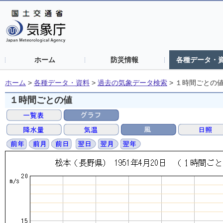
ホーム
防災情報
各種データ・
ホーム
>
各種データ・資料
>
過去の気象データ検索
>
１時間ごとの
１時間ごとの値