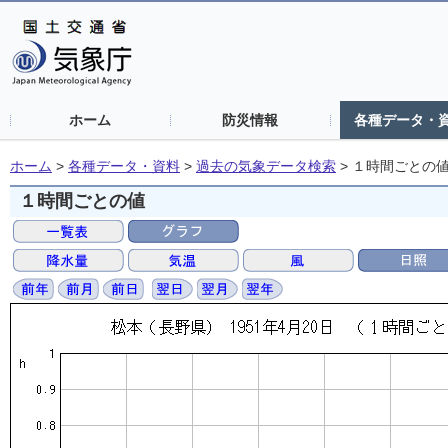
ホーム
防災情報
各種データ・
ホーム
>
各種データ・資料
>
過去の気象データ検索
>
１時間ごとの
１時間ごとの値