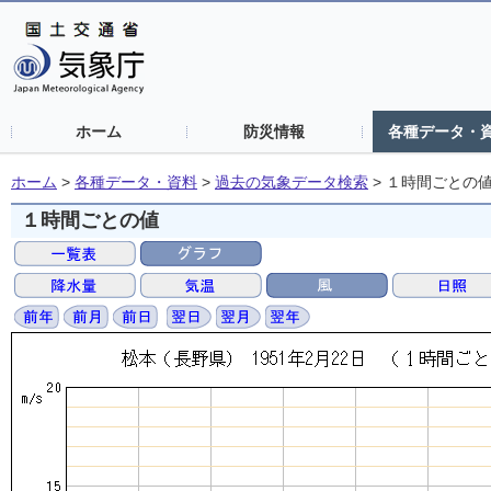
ホーム
防災情報
各種データ・
ホーム
>
各種データ・資料
>
過去の気象データ検索
>
１時間ごとの
１時間ごとの値