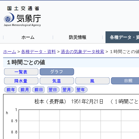
ホーム
防災情報
各種データ・
ホーム
>
各種データ・資料
>
過去の気象データ検索
>
１時間ごとの
１時間ごとの値