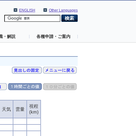
ENGLISH
Other Languages
識・解説
各種申請・ご案内
視程
天気
雲量
(km)