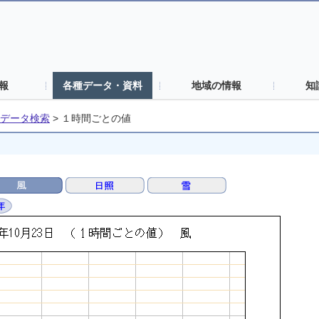
報
各種データ・資料
地域の情報
知
データ検索
>
１時間ごとの値