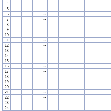
4
--
5
--
6
--
7
--
8
--
9
--
10
--
11
--
12
--
13
--
14
--
15
--
16
--
17
--
18
--
19
--
20
--
21
--
22
--
23
--
24
--