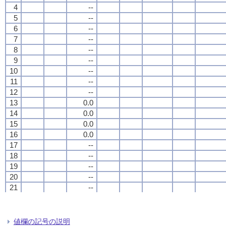
4
4
4
4
--
--
--
--
5
5
5
5
--
--
--
--
6
6
6
6
--
--
--
--
7
7
7
7
--
--
--
--
8
8
8
8
--
--
--
--
9
9
9
9
--
--
--
--
10
10
10
10
--
--
--
--
11
11
11
11
--
--
--
--
12
12
12
12
--
--
--
--
13
13
13
13
0.0
0.0
0.0
0.0
14
14
14
14
0.0
0.0
0.0
0.0
15
15
15
15
0.0
0.0
0.0
0.0
16
16
16
16
0.0
0.0
0.0
0.0
17
17
17
17
--
--
--
--
18
18
18
18
--
--
--
--
19
19
19
19
--
--
--
--
20
20
20
20
--
--
--
--
21
21
21
21
--
--
--
--
22
22
22
22
--
--
--
--
23
23
23
23
--
--
--
--
24
24
24
24
--
--
--
--
値欄の記号の説明