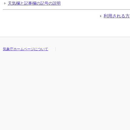
天気欄と記事欄の記号の説明
利用される方
気象庁ホームページについて