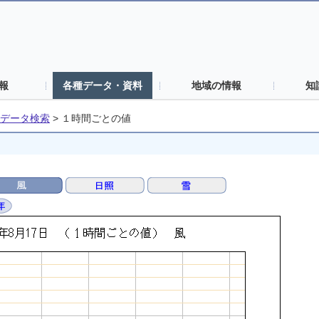
報
各種データ・資料
地域の情報
知
データ検索
>
１時間ごとの値