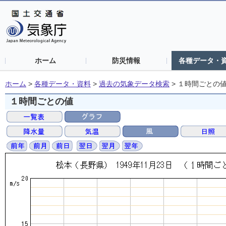
ホーム
防災情報
各種データ・
ホーム
>
各種データ・資料
>
過去の気象データ検索
>
１時間ごとの
１時間ごとの値