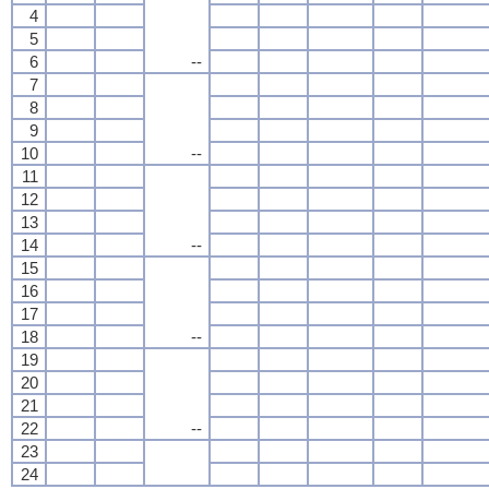
4
5
6
--
7
8
9
10
--
11
12
13
14
--
15
16
17
18
--
19
20
21
22
--
23
24