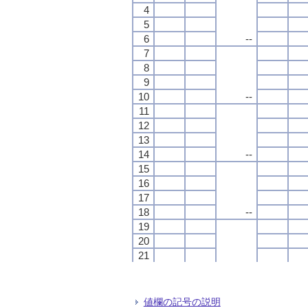
4
4
4
4
5
5
5
5
6
6
6
6
--
--
--
--
7
7
7
7
8
8
8
8
9
9
9
9
10
10
10
10
--
--
--
--
11
11
11
11
12
12
12
12
13
13
13
13
14
14
14
14
--
--
--
--
15
15
15
15
16
16
16
16
17
17
17
17
18
18
18
18
--
--
--
--
19
19
19
19
20
20
20
20
21
21
21
21
22
22
22
22
--
--
--
--
23
23
23
23
24
24
24
24
値欄の記号の説明