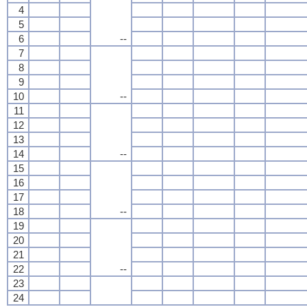
4
5
6
--
7
8
9
10
--
11
12
13
14
--
15
16
17
18
--
19
20
21
22
--
23
24